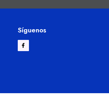
Síguenos