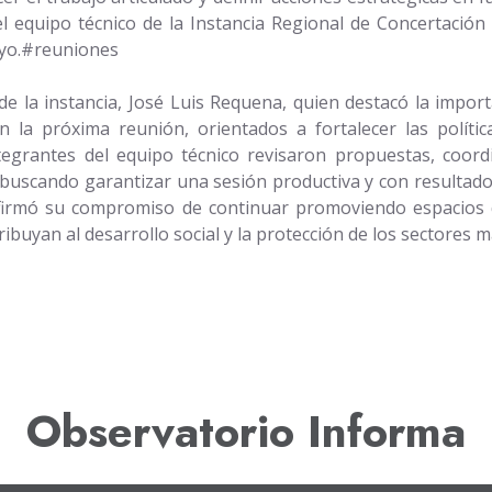
l equipo técnico de la Instancia Regional de Concertación
mayo.#reuniones
de la instancia, José Luis Requena, quien destacó la import
 la próxima reunión, orientados a fortalecer las política
ntegrantes del equipo técnico revisaron propuestas, coor
buscando garantizar una sesión productiva y con resultados
firmó su compromiso de continuar promoviendo espacios de
ribuyan al desarrollo social y la protección de los sectores m
Observatorio Informa