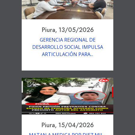
Piura, 13/05/2026
GERENCIA REGIONAL DE
DESARROLLO SOCIAL IMPULSA
ARTICULACIÓN PARA...
Piura, 15/04/2026
MATAN A MEDICA POR DIEZ MIL...