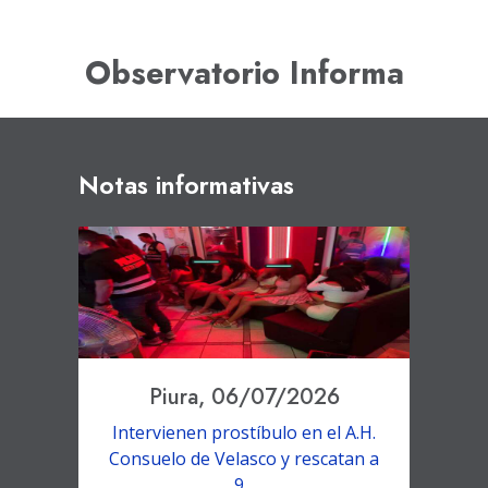
Observatorio Informa
Notas informativas
Piura, 06/07/2026
Intervienen prostíbulo en el A.H.
Consuelo de Velasco y rescatan a
9...