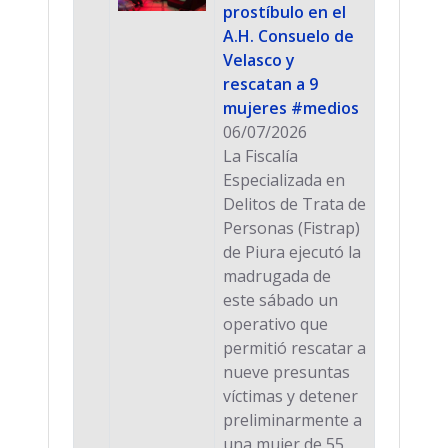
prostíbulo en el
A.H. Consuelo de
Velasco y
rescatan a 9
mujeres #medios
06/07/2026
La Fiscalía
Especializada en
Delitos de Trata de
Personas (Fistrap)
de Piura ejecutó la
madrugada de
este sábado un
operativo que
permitió rescatar a
nueve presuntas
víctimas y detener
preliminarmente a
una mujer de 55