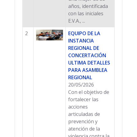
años, identificada
con las iniciales
E.V.A., ...
2
EQUIPO DE LA
INSTANCIA
REGIONAL DE
CONCERTACIÓN
ULTIMA DETALLES
PARA ASAMBLEA
REGIONAL
20/05/2026
Con el objetivo de
fortalecer las
acciones
articuladas de
prevención y
atención de la
violencia contra la