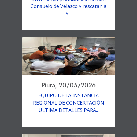
Consuelo de Velasco y rescatan a
9...
Piura, 20/05/2026
EQUIPO DE LA INSTANCIA
REGIONAL DE CONCERTACIÓN
ULTIMA DETALLES PARA...