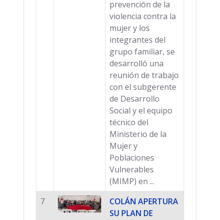
prevención de la
violencia contra la
mujer y los
integrantes del
grupo familiar, se
desarrolló una
reunión de trabajo
con el subgerente
de Desarrollo
Social y el equipo
técnico del
Ministerio de la
Mujer y
Poblaciones
Vulnerables
(MIMP) en ...
7
COLÁN APERTURA
SU PLAN DE