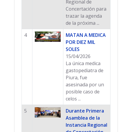
Regional de
Concertación para
trazar la agenda
de la próxima ...
4
MATAN A MEDICA
POR DIEZ MIL
SOLES
15/04/2026
La única medica
gastopediatra de
Piura, fue
asesinada por un
posible caso de
celos ...
5
Durante Primera
Asamblea de la
Instancia Regional
de Concertación