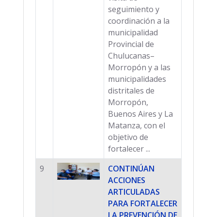
seguimiento y
coordinación a la
municipalidad
Provincial de
Chulucanas–
Morropón y a las
municipalidades
distritales de
Morropón,
Buenos Aires y La
Matanza, con el
objetivo de
fortalecer ...
9
CONTINÚAN
ACCIONES
ARTICULADAS
PARA FORTALECER
LA PREVENCIÓN DE