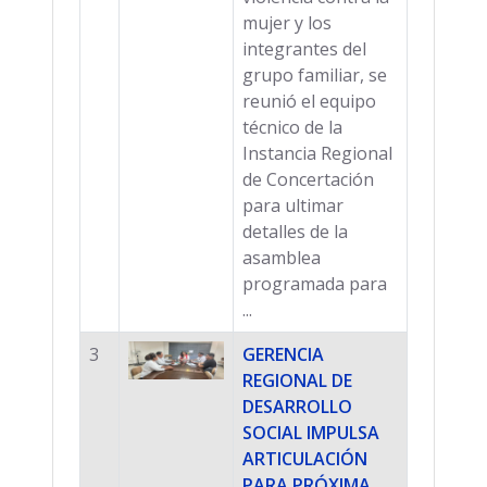
mujer y los
integrantes del
grupo familiar, se
reunió el equipo
técnico de la
Instancia Regional
de Concertación
para ultimar
detalles de la
asamblea
programada para
...
3
GERENCIA
REGIONAL DE
DESARROLLO
SOCIAL IMPULSA
ARTICULACIÓN
PARA PRÓXIMA