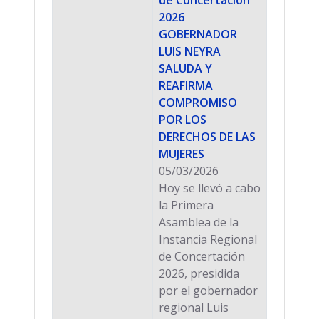
2026
GOBERNADOR
LUIS NEYRA
SALUDA Y
REAFIRMA
COMPROMISO
POR LOS
DERECHOS DE LAS
MUJERES
05/03/2026
Hoy se llevó a cabo
la Primera
Asamblea de la
Instancia Regional
de Concertación
2026, presidida
por el gobernador
regional Luis